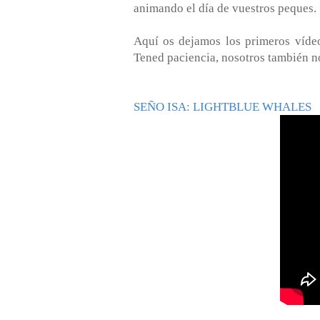
animando el día de vuestros peques.
Aquí os dejamos los primeros vídeo
Tened paciencia, nosotros también n
SEÑO ISA: LIGHTBLUE WHALES