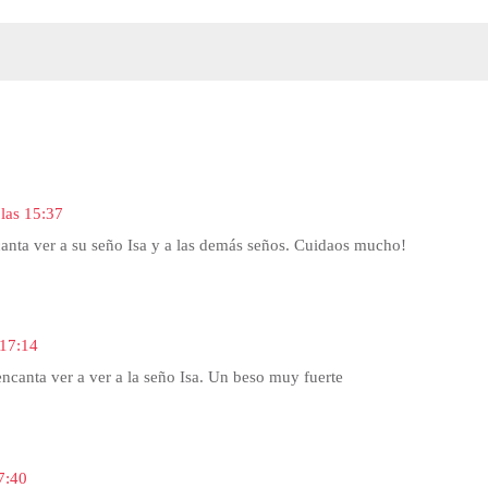
las 15:37
anta ver a su seño Isa y a las demás seños. Cuidaos mucho!
 17:14
ncanta ver a ver a la seño Isa. Un beso muy fuerte
7:40