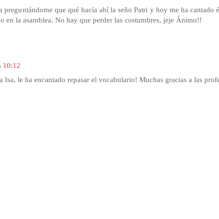
isa preguntándome que qué hacía ahí la seño Patri y hoy me ha cantado é
 en la asamblea. No hay que perder las costumbres, jeje Ánimo!!
s 10:12
 Isa, le ha encantado repasar el vocabulario! Muchas gracias a las prof