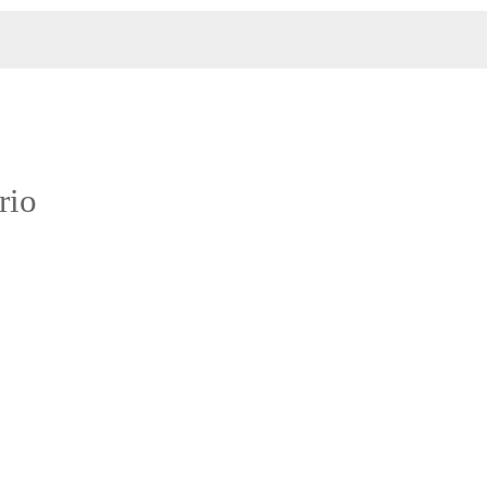
:
rio