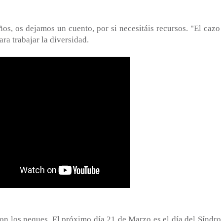
os, os dejamos un cuento, por si necesitáis recursos. "El cazo
ra trabajar la diversidad.
con los peques. El próximo día 21 de Marzo es el día del Síndr