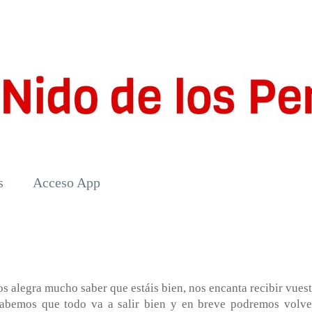
s
Acceso App
s alegra mucho saber que estáis bien, nos encanta recibir vuest
sabemos que todo va a salir bien y en breve podremos volve