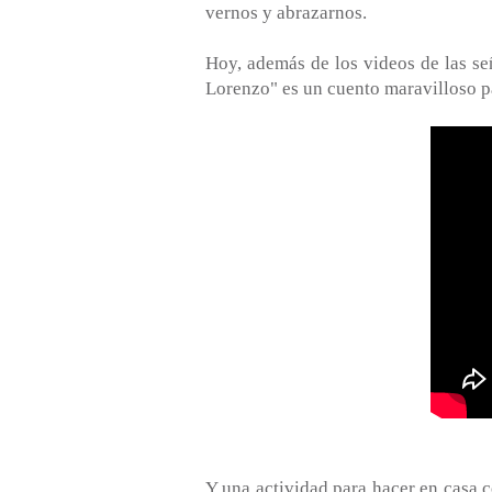
vernos y abrazarnos.
Hoy, además de los videos de las señ
Lorenzo" es un cuento maravilloso pa
Y una actividad para hacer en casa 