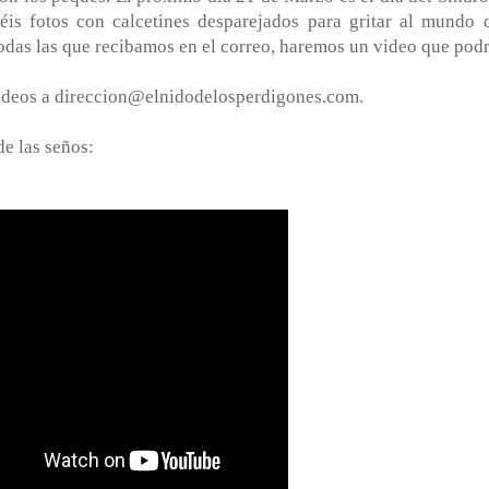
s fotos con calcetines desparejados para gritar al mundo 
odas las que recibamos en el correo, haremos un video que podr
videos a direccion@elnidodelosperdigones.com.
de las seños: