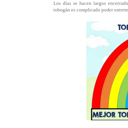
Los días se hacen largos encerrados
tobogán es complicado poder entreten