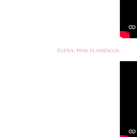
ELENA: PINK FLAMINGOS