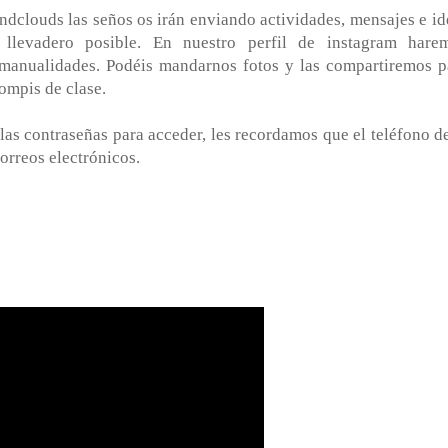
ndclouds las seños os irán enviando actividades, mensajes e id
 llevadero posible. En nuestro perfil de instagram hare
 manualidades. Podéis mandarnos fotos y las compartiremos p
ompis de clase.
as contraseñas para acceder, les recordamos que el teléfono de
orreos electrónicos.
: