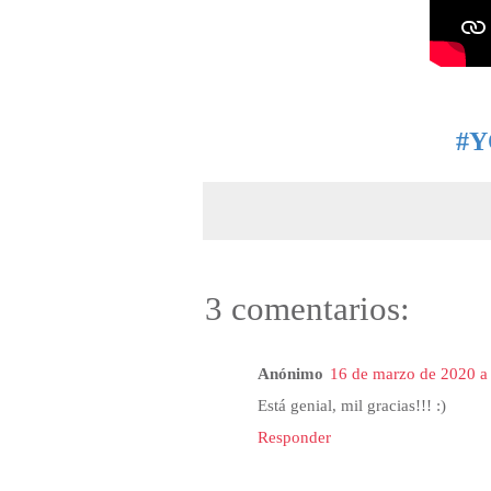
#
3 comentarios:
Anónimo
16 de marzo de 2020 a 
Está genial, mil gracias!!! :)
Responder