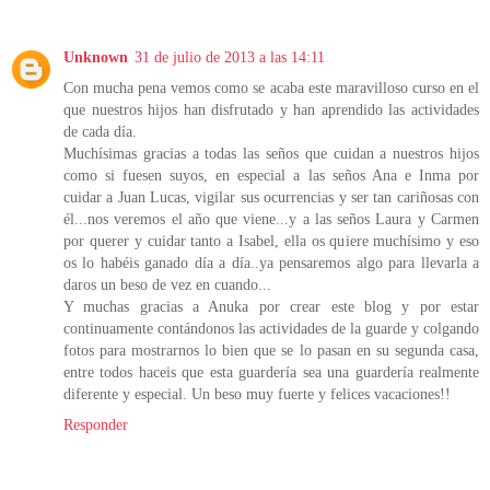
Unknown
31 de julio de 2013 a las 14:11
Con mucha pena vemos como se acaba este maravilloso curso en el
que nuestros hijos han disfrutado y han aprendido las actividades
de cada día.
Muchísimas gracias a todas las seños que cuidan a nuestros hijos
como si fuesen suyos, en especial a las seños Ana e Inma por
cuidar a Juan Lucas, vigilar sus ocurrencias y ser tan cariñosas con
él...nos veremos el año que viene...y a las seños Laura y Carmen
por querer y cuidar tanto a Isabel, ella os quiere muchísimo y eso
os lo habéis ganado día a día..ya pensaremos algo para llevarla a
daros un beso de vez en cuando...
Y muchas gracias a Anuka por crear este blog y por estar
continuamente contándonos las actividades de la guarde y colgando
fotos para mostrarnos lo bien que se lo pasan en su segunda casa,
entre todos haceis que esta guardería sea una guardería realmente
diferente y especial. Un beso muy fuerte y felices vacaciones!!
Responder