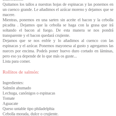
Quitamos los tallos a nuestras hojas de espinacas y las ponemos en
un cuenco grande. Le añadimos el azúcar moreno y dejamos que se
macere.
Mientras, ponemos en una sarten sin aceite el bacon y la cebolla
picadita . Dejamos que la cebolla se haga con la grasa que irá
soltando el bacon al fuego. De esta manera se nos pondrá
transparente y el bacon quedará crujiente.
Dejamos que se nos enfríe y lo añadimos al cuenco con las
espinacas y el azúcar. Ponemos mayonesa al gusto y agregamos las
nueces por encima. Podeís poner huevo duro cortado en láminas,
pero eso ya depende de lo que más os guste...
Lista para comer.
Rollitos de salmón:
Ingredientes:
Salmón ahumado
Lechuga, canónigos o espinacas
Tomate
Aguacate
Queso untable tipo philadelphia
Cebolla morada, dulce o crujiente.