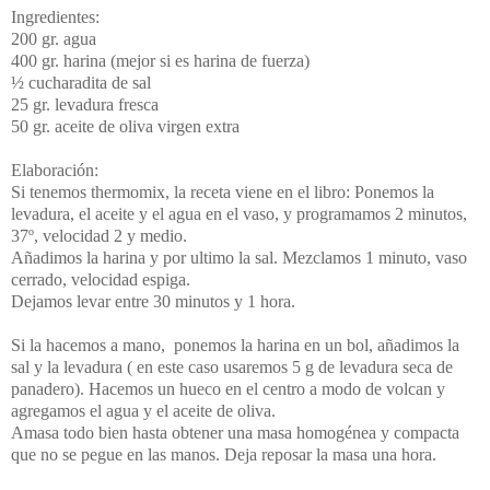
Ingredientes:
200 gr. agua
400 gr. harina (mejor si es harina de fuerza)
½ cucharadita de sal
25 gr. levadura fresca
50 gr. aceite de oliva virgen extra
Elaboración:
Si tenemos thermomix, la receta viene en el libro: Ponemos la
levadura, el aceite y el agua en el vaso, y programamos
2 minutos,
37º, velocidad 2 y medio.
Añadimos la harina y por ultimo la sal. Mezclamos 1 minuto, vaso
cerrado, velocidad espiga.
Dejamos levar entre 30 minutos y 1 hora.
Si la hacemos a mano, ponemos la harina en un bol, añadimos la
sal y la levadura ( en este caso usaremos 5 g de levadura seca de
panadero). Hacemos un hueco en el centro a modo de volcan y
agregamos el agua y el aceite de oliva.
Amasa todo bien hasta obtener una masa homogénea y compacta
que no se pegue en las manos. Deja reposar la masa una hora.