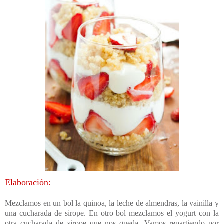
Elaboración:
Mezclamos en un bol la quinoa, la leche de almendras, la vainilla y
una cucharada de sirope. En otro bol mezclamos el yogurt con la
otra cucharada de sirope que nos queda. Vamos repartiendo por