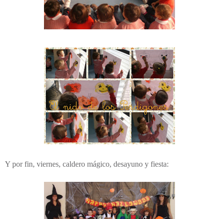
Y por fin, viernes, caldero mágico, desayuno y fiesta: