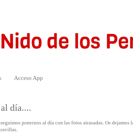
s
Acceso App
 día....
seguimos ponernos al día con las fotos atrasadas. Os dejamos l
ravillas.