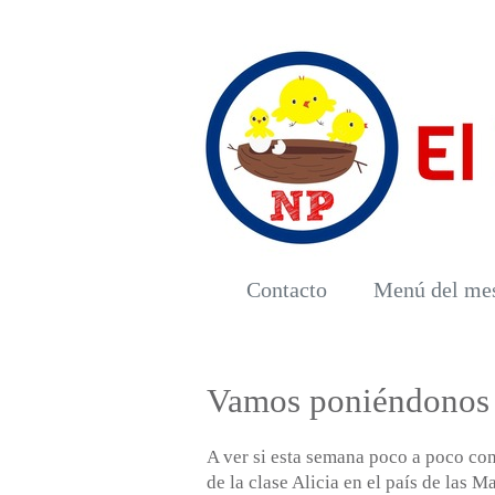
Contacto
Menú del me
Vamos poniéndonos al
A ver si esta semana poco a poco con
de la clase Alicia en el país de las Ma