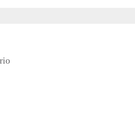
:
rio