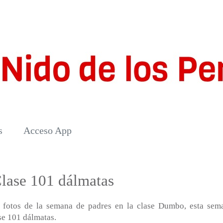
s
Acceso App
lase 101 dálmatas
 fotos de la semana de padres en la clase Dumbo, esta sem
se 101 dálmatas.