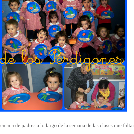
emana de padres a lo largo de la semana de las clases que falta