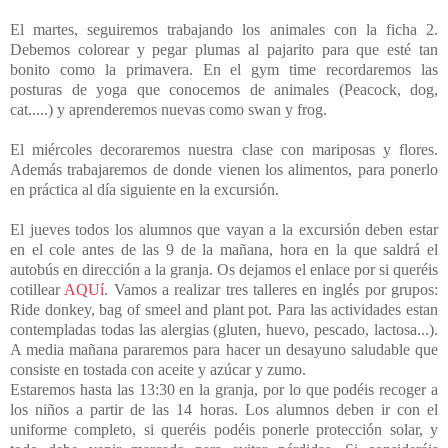
El martes, seguiremos trabajando los animales con la ficha 2.
Debemos colorear y pegar plumas al pajarito para que esté tan
bonito como la primavera. En el gym time recordaremos las
posturas de yoga que conocemos de animales (Peacock, dog,
cat.....) y aprenderemos nuevas como swan y frog.
El miércoles decoraremos nuestra clase con mariposas y flores.
Además trabajaremos de donde vienen los alimentos, para ponerlo
en práctica al día siguiente en la excursión.
El jueves todos los alumnos que vayan a la excursión deben estar
en el cole antes de las 9 de la mañana, hora en la que saldrá el
autobús en dirección a la granja. Os dejamos el enlace por si queréis
cotillear
AQUí
. Vamos a realizar tres talleres en inglés por grupos:
Ride donkey, bag of smeel and plant pot. Para las actividades estan
contempladas todas las alergias (gluten, huevo, pescado, lactosa...).
A media mañana pararemos para hacer un desayuno saludable que
consiste en tostada con aceite y azúcar y zumo.
Estaremos hasta las 13:30 en la granja, por lo que podéis recoger a
los niños a partir de las 14 horas. Los alumnos deben ir con el
uniforme completo, si queréis podéis ponerle protección solar, y