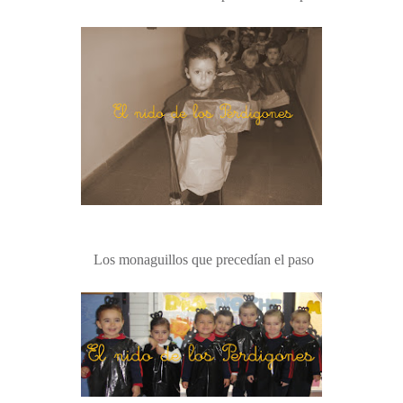
Los monaguillos que precedían el paso