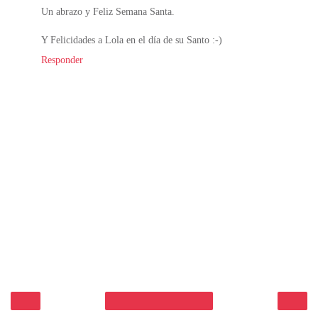
Un abrazo y Feliz Semana Santa.
Y Felicidades a Lola en el día de su Santo :-)
Responder
‹
›
Inicio