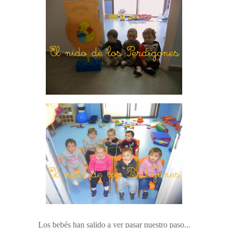
Los bebés han salido a ver pasar nuestro paso...