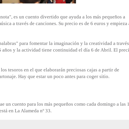
 nota", es un cuento divertido que ayuda a los más pequeños a
sica a través de canciones. Su precio es de 6 euros y empieza 
palabras" para fomentar la imaginación y la creatividad a través
 5 años y la actividad tiene continuidad el día 6 de Abril. El prec
 los tesoros en el que elaborarán preciosas cajas a partir de
artonaje. Hay que estar un poco antes para coger sitio.
trae un cuento para los más pequeños como cada domingo a las 
 está en La Alameda nº 33.