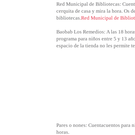
Red Municipal de Bibliotecas: Cuento
cerquita de casa y mira la hora. Os d
bibliotecas.
Red Municipal de Bibliot
Baobab Los Remedios: A las 18 horas 
programa para niños entre 5 y 13 año
espacio de la tienda no les permite t
Pares o nones: Cuentacuentos para niñ
horas.