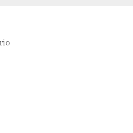
:
rio