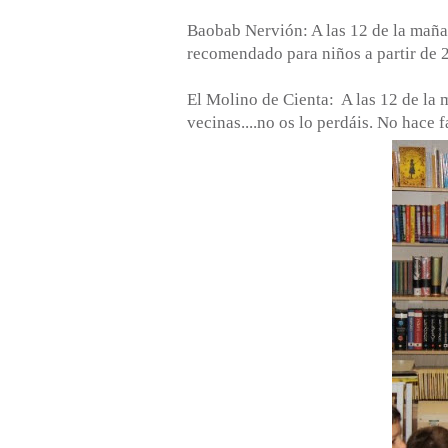
Baobab Nervión: A las 12 de la mañ
recomendado para niños a partir de 2
El Molino de Cienta: A las 12 de la 
vecinas....no os lo perdáis. No hace f