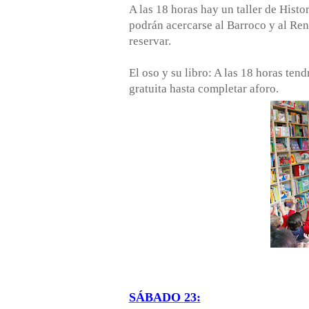
A las 18 horas hay un taller de Histor
podrán acercarse al Barroco y al Ren
reservar.
El oso y su libro: A las 18 horas ten
gratuita hasta completar aforo.
SÁBADO 23: