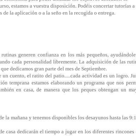
urso, estamos a vuestra disposición. Podéis concertar tutorías a 
s de la aplicación o a la seño en la recogida o entrega.
s rutinas generen confianza en los más pequeños, ayudándole
ando cada personalidad libremente. La adquisición de las ruti
o que dedicamos gran parte del mes de Septiembre.
n cuento, el ratito del patio.....cada actividad es un logro. Ju
nción temprana estamos elaborando un programa que nos perm
 también en casa, de manera que los peques obtengan un ma
0 de la mañana y tenemos disponibles los desayunos hasta las 9:1
 casa dedicarán el tiempo a jugar en los diferentes rincones 