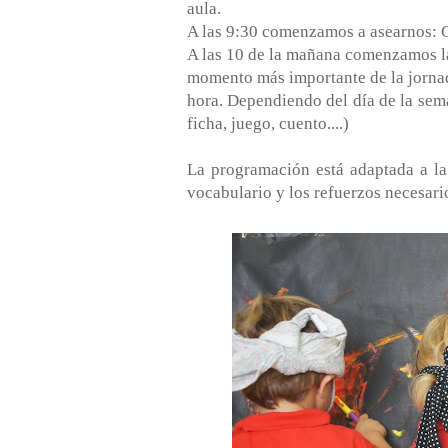
aula.
A las 9:30 comenzamos a asearnos: C
A las 10 de la mañana comenzamos la 
momento más importante de la jornada
hora. Dependiendo del día de la sema
ficha, juego, cuento....)
La programación está adaptada a la 
vocabulario y los refuerzos necesari