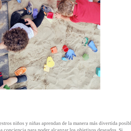
estros niños y niñas aprendan de la manera más divertida posibl
conciencia para poder alcanzar los objetivos deseados. Si