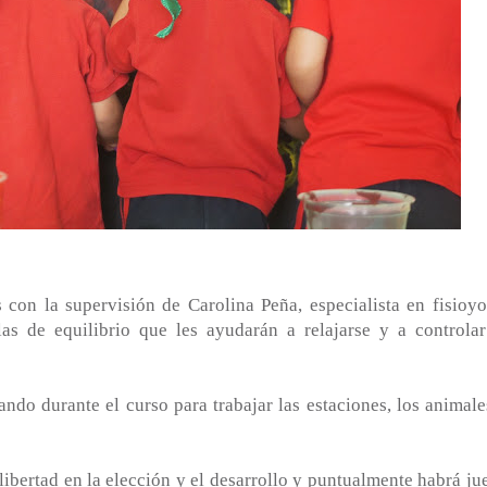
con la supervisión de Carolina Peña, especialista en fisioyo
s de equilibrio que les ayudarán a relajarse y a controlar
ndo durante el curso para trabajar las estaciones, los animale
libertad en la elección y el desarrollo y puntualmente habrá ju