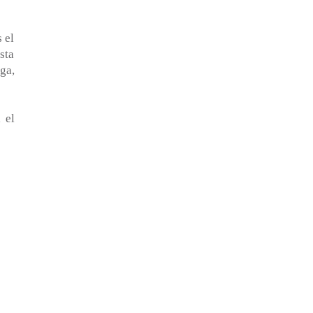
 el
sta
ga,
 el