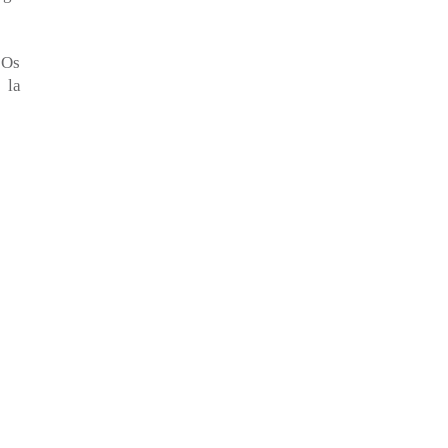
 Os
 la