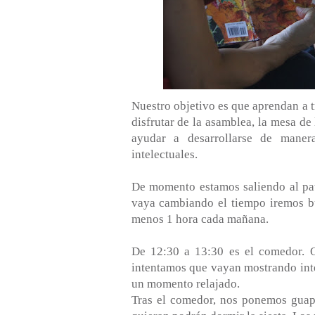
Nuestro objetivo es que aprendan a t
disfrutar de la asamblea, la mesa de 
ayudar a desarrollarse de maner
intelectuales.
De momento estamos saliendo al pat
vaya cambiando el tiempo iremos bus
menos 1 hora cada mañana.
De 12:30 a 13:30 es el comedor. 
intentamos que vayan mostrando inte
un momento relajado.
Tras el comedor, nos ponemos guapo