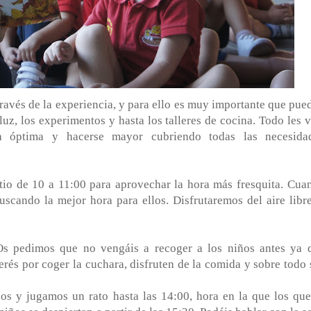
ravés de la experiencia, y para ello es muy importante que pue
luz, los experimentos y hasta los talleres de cocina. Todo les v
a óptima y hacerse mayor cubriendo todas las necesida
io de 10 a 11:00 para aprovechar la hora más fresquita. Cua
cando la mejor hora para ellos. Disfrutaremos del aire libre
Os pedimos que no vengáis a recoger a los niños antes ya 
rés por coger la cuchara, disfruten de la comida y sobre todo 
s y jugamos un rato hasta las 14:00, hora en la que los que