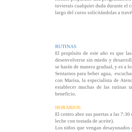
tuvierais cualquier duda durante el c
largo del curso solicitándolas a travé
RUTINAS
El propósito de este año es que la
desenvolverse sin miedo y desarroll
se harán de manera gradual, y es a l
Sentarnos para beber agua, escuchar u
con Marisa, la especialista de Ate
establecer muchas de las rutinas
beneficio.
HORARIOS:
El centro abre sus puertas a las 7:3
leche con tostada de aceite).
Los niños que vengan desayunados de