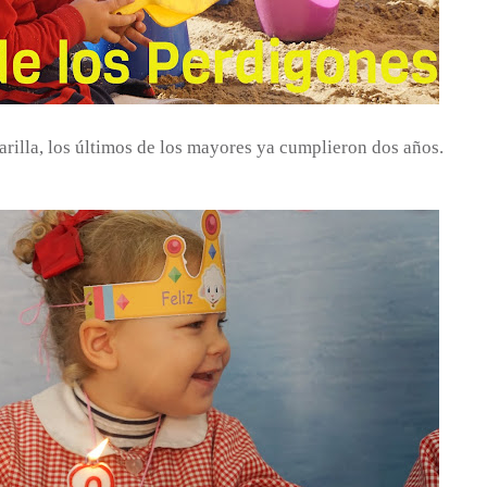
rilla, los últimos de los mayores ya cumplieron dos años.