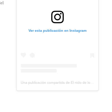
el
Ver esta publicación en Instagram
Una publicación compartida de El nido de los Perdigones (@elnidodelosperdigones)