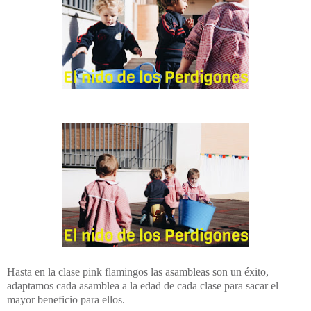
Hasta en la clase pink flamingos las asambleas son un éxito,
adaptamos cada asamblea a la edad de cada clase para sacar el
mayor beneficio para ellos.