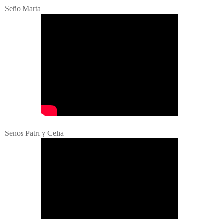
Seño Marta
Seños Patri y Celia