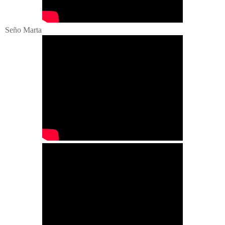
Seño Marta