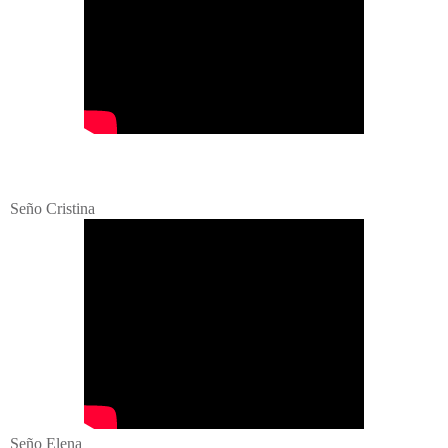
Seño Cristina
Seño Elena