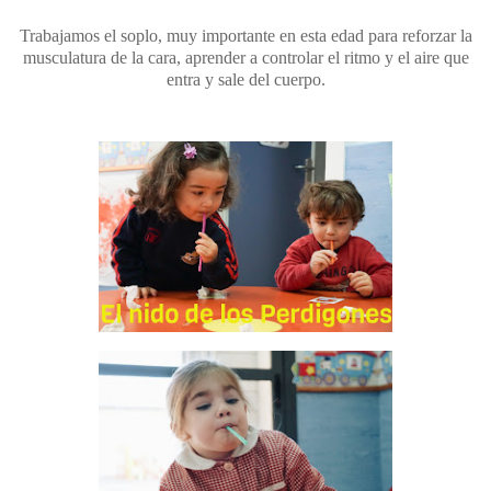
Trabajamos el soplo, muy importante en esta edad para reforzar la
musculatura de la cara, aprender a controlar el ritmo y el aire que
entra y sale del cuerpo.