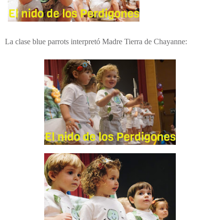
La clase blue parrots interpretó Madre Tierra de Chayanne: