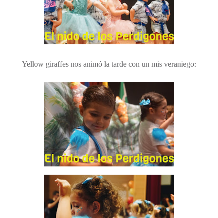
Yellow giraffes nos animó la tarde con un mis veraniego: