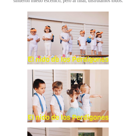
sintieron miedo escénico, pero al final, disfrutamos todos.