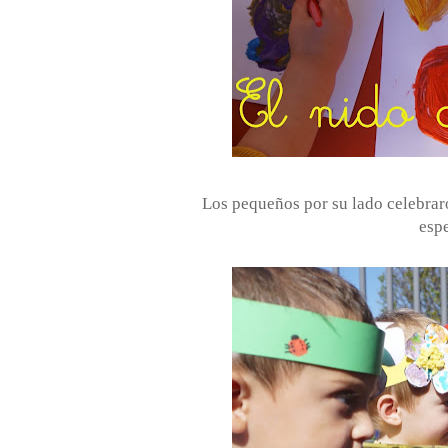
Los pequeños por su lado celebraro
esp