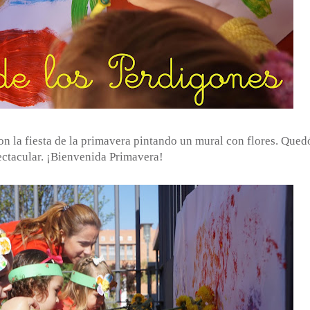
n la fiesta de la primavera pintando un mural con flores. Qued
ectacular. ¡Bienvenida Primavera!