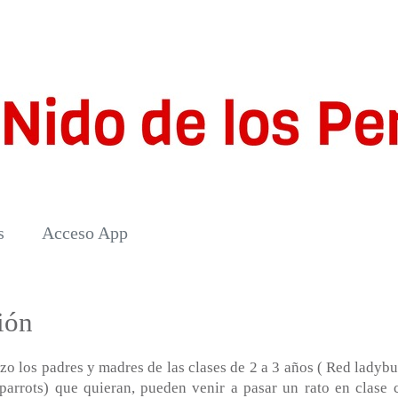
s
Acceso App
ión
o los padres y madres de las clases de 2 a 3 años ( Red ladybu
 parrots) que quieran, pueden venir a pasar un rato en clase 