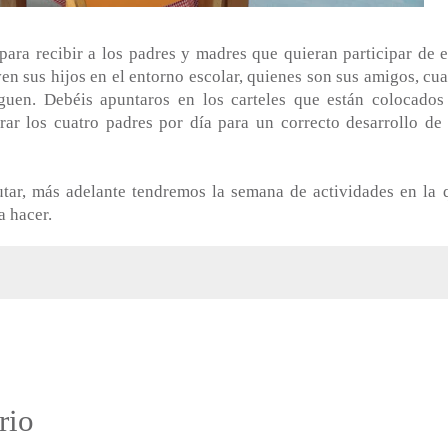
para recibir a los padres y madres que quieran participar de e
n sus hijos en el entorno escolar, quienes son sus amigos, cua
guen. Debéis apuntaros en los carteles que están colocados
r los cuatro padres por día para un correcto desarrollo de 
utar, más adelante tendremos la semana de actividades en la 
a hacer.
:
rio