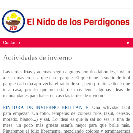
▼
Actividades de invierno
Las tardes frías y además según algunos horarios laborales, invitan
a estar más en casa que en el parque. El que tiene la suerte de ir al
parque cada día aprovecha el ratito de sol, pero pronto se tiene que
ir a casa, por lo que no está de más tener algunas ideas de
manualidades para hacer en casa las tardes de invierno.
PINTURA DE INVIERNO BRILLANTE:
Una actividad fácil
para empezar. Un folio, témperas de colores fríos (azul, celeste,
morado, blanco...) y sal. Lo ideal es que la sal no sea la fina de
mesa, un poco más gruesa estaría mejor para que brille más.
Pintaremos el folio libremente, mezclando colores y terminaremos