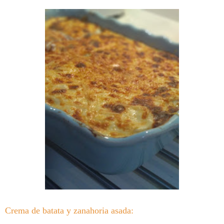
Crema de batata y zanahoria asada: