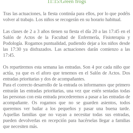
11:15:Green frogs
Tras las actuaciones, la fiesta continúa para ellos, por lo que podéis
volver al trabajo. Los niños se recogerán en su horario habitual.
Las clases de 2 a 3 años tienen su fiesta el día 20 a las 17:45 en el
Salón de Actos de la Facultad de Enfermería, Fisioterapia y
Podología. Rogamos puntualidad, pudiendo dejar a los niños desde
las 17:30 ya disfrazados. Las actuaciones darán comienzo a las
17:45.
Os repartiremos esta semana las entradas. Son 4 por cada niño que
actúa, ya que es el aforo que tenemos en el Salón de Actos. Dos
entradas prioritarias y dos de acompañantes.
Para el correcto desarrollo de la entrada os informamos que primero
entrarán las entradas prioritarias, una vez que estén sentadas todas
las personas con esta entrada procederemos a pasar a las entradas de
acompañante. Os rogamos que no se guarden asientos, todos
queremos ver bailar a los pequeños y pasar una buena tarde.
Aquellas familias que no vayan a necesitar todas sus entradas,
pueden devolverlas en recepción para hacérselas llegar a familias
que necesiten más.