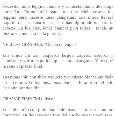
Necesitan unos leggins blancos y camiseta blanca de manga
corta. La seño os hará llegar la tela que debéis coser a los
leggins para hacerle unas campanas. Los niños llevará
pajarita de la misma tela y las niñas algún adorno para la
cabeza. En los pies, lonas blancas para todos. Tenéis un
disfraz de muestra en la guarde.
YELLOW GIRAFFES: "Que la detengan"
Los niños irá con vaqueros largos, zapatos oscuros y
camiseta y gorra de policía que están encargadas. Ya os dirá
la seño el precio final.
Las niñas irán con short vaquero y camiseta blanca anudada
en la cintura. En los pies, lonas blancas. El adorno del pelo
está aún por decidir.
ORANGE FISH: "Mix disco"
Los niños irán con polo blanco de mangas cortas y pantalón
corto rojo. Os dejamos una foto del que hemos visto en zara,