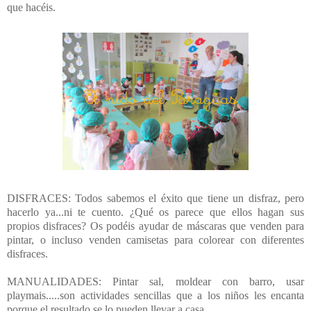
que hacéis.
DISFRACES: Todos sabemos el éxito que tiene un disfraz, pero
hacerlo ya...ni te cuento. ¿Qué os parece que ellos hagan sus
propios disfraces? Os podéis ayudar de máscaras que venden para
pintar, o incluso venden camisetas para colorear con diferentes
disfraces.
MANUALIDADES: Pintar sal, moldear con barro, usar
playmais.....son actividades sencillas que a los niños les encanta
porque el resultado se lo pueden llevar a casa.