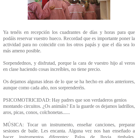
Ya tenéis en recepción los cuadrantes de días y horas para que
podáis reservar vuestro hueco. Recordad que es importante poner la
actividad para no coincidir con los otros papás y que el día sea lo
más ameno posible.
Sorpendednos, y disfrutad, porque la cara de vuestro hijo al veros
en clase haciendo cosas increíbles, no tiene precio.
Os dejamos algunas ideas de lo que se ha hecho en años anteriores,
aunque como cada año, nos sorprenderéis.
PSICOMOTRICIDAD: Hay padres que son verdaderos genios
montando circuitos. ¿Os animáis? En la guarde os dejamos ladrillos,
aros, picas, conos, colchonetas......
MÚSICA: Tocar un instrumento, enseñar canciones, preparar
sesiones de baile. Les encanta. Alguna vez nos han enseñado a
hacer instrumentos diferentes: Palos de lluvia, timbales,