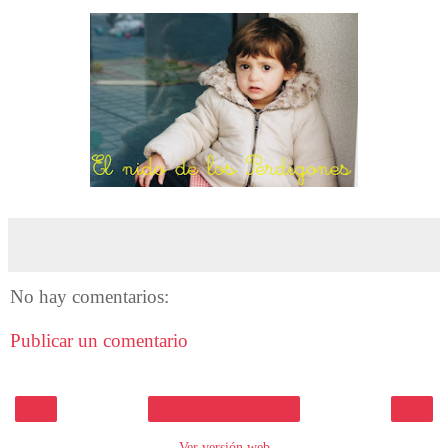
No hay comentarios:
Publicar un comentario
‹
›
Inicio
Ver versión web