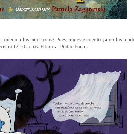
s miedo a los monstruos? Pues con este cuento ya no los tendr
ecio 12,50 euros. Editorial Pintar-Pintar.