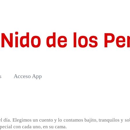
s
Acceso App
el día. Elegimos un cuento y lo contamos bajito, tranquilos y so
pecial con cada uno, en su cama.