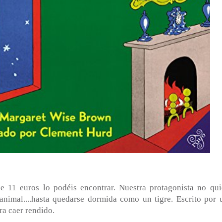
 11 euros lo podéis encontrar. Nuestra protagonista no qui
nimal....hasta quedarse dormida como un tigre. Escrito por 
ra caer rendido.