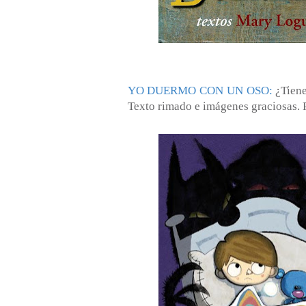
YO DUERMO CON UN OSO:
¿Tiene
Texto rimado e imágenes graciosas. Pr