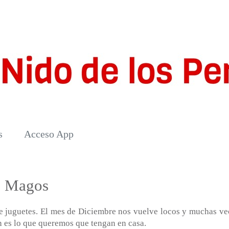
s
Acceso App
es Magos
 juguetes. El mes de Diciembre nos vuelve locos y muchas ve
n es lo que queremos que tengan en casa.