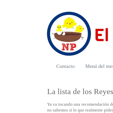
Contacto
Menú del me
La lista de los Rey
Ya va tocando una recomendación de
no sabemos si lo que realmente pide