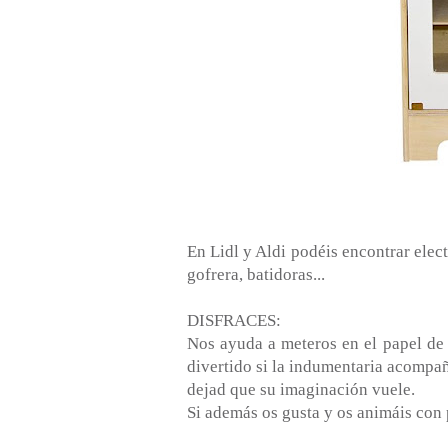
En Lidl y Aldi podéis encontrar ele
gofrera, batidoras...
DISFRACES:
Nos ayuda a meteros en el papel de 
divertido si la indumentaria acompaña
dejad que su imaginación vuele.
Si además os gusta y os animáis con pi