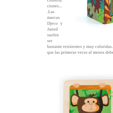
construc
ciones...
.Las
marcas
Djeco y
Janod
suelen
ser
bastante resistentes y muy coloridas
que las primeras veces al menos debé