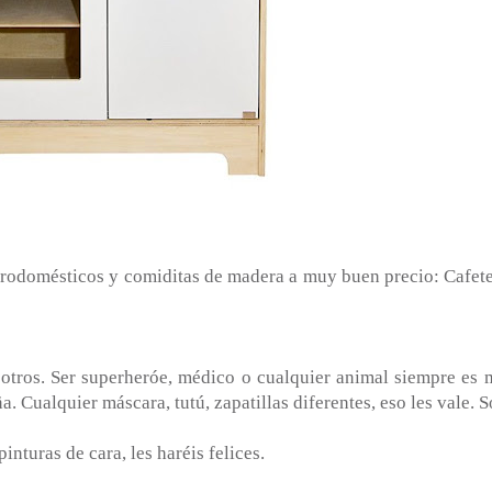
ctrodomésticos y comiditas de madera a muy buen precio: Cafete
otros. Ser superheróe, médico o cualquier animal siempre es 
. Cualquier máscara, tutú, zapatillas diferentes, eso les vale. S
nturas de cara, les haréis felices.