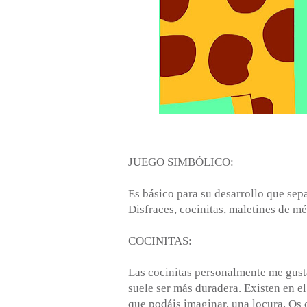
JUEGO SIMBÓLICO:
Es básico para su desarrollo que sep
Disfraces, cocinitas, maletines de mé
COCINITAS:
Las cocinitas personalmente me gusta
suele ser más duradera. Existen en e
que podáis imaginar, una locura. Os