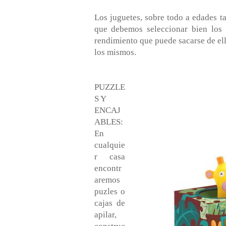
Los juguetes, sobre todo a edades t
que debemos seleccionar bien los
rendimiento que puede sacarse de ell
los mismos.
PUZZLE
S Y
ENCAJ
ABLES:
En
cualquie
r casa
encontr
aremos
puzles o
cajas de
apilar,