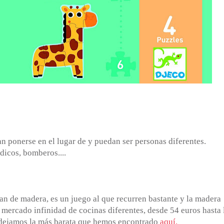
an ponerse en el lugar de y puedan ser personas diferentes.
dicos, bomberos....
n de madera, es un juego al que recurren bastante y la madera
l mercado infinidad de cocinas diferentes, desde 54 euros hasta 
 dejamos la más barata que hemos encontrado
aquí.