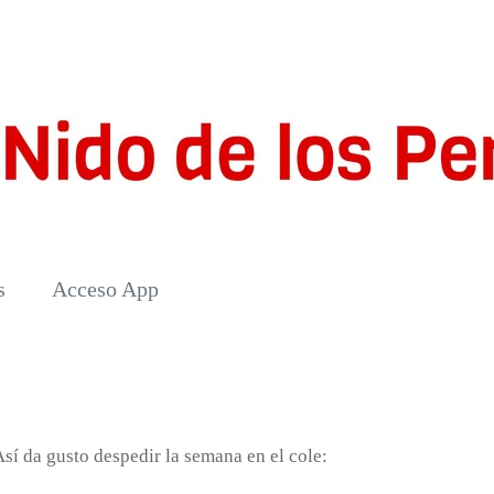
s
Acceso App
 Así da gusto despedir la semana en el cole: