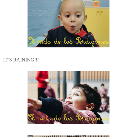
IT´S RAINING!!!