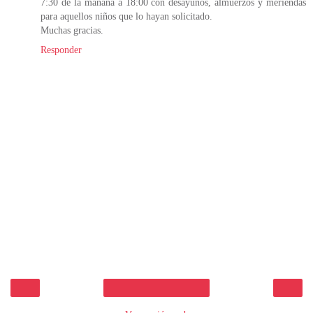
7:30 de la mañana a 18:00 con desayunos, almuerzos y meriendas
para aquellos niños que lo hayan solicitado.
Muchas gracias.
Responder
‹
›
Inicio