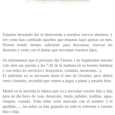
Estamos deseando dar la bienvenida a nuestros nuevos alumnos, y
ver como han cambiado aquellos que dejamos hace apenas un mes.
Hemos tenido tiempo suficiente para descansar, renovar las
ilusiones y venir con el ánimo que necesitan vuestros hijos.
Os informamos que el próximo día Viernes 1 de Septiembre nuestro
cole abre sus puertas a las 7:30 de la mañana en su horario habitual
y con todos los servicios ( desayunos, comidas, meriendas...).
El uniforme no es necesario hasta el mes de Octubre, pero deben
venir cómodos, recordad que vienen a jugar, a pintar y pasarlo bien.
Meted en la mochila lo básico que va a necesitar vuestro hijo o hija
para un día fuera de casa, desayuno, muda, pañales, toallitas, agua,
chupete, comida. Todo debe venir marcado con el nombre y el
apellido...... las seños os irán guiando en todo lo referente a vuestro
hijo o hija.