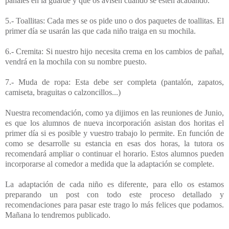
pañales en la guarde y que os avisen cuando se estén acabando.
5.- Toallitas: Cada mes se os pide uno o dos paquetes de toallitas. El
primer día se usarán las que cada niño traiga en su mochila.
6.- Cremita: Si nuestro hijo necesita crema en los cambios de pañal,
vendrá en la mochila con su nombre puesto.
7.- Muda de ropa: Esta debe ser completa (pantalón, zapatos,
camiseta, braguitas o calzoncillos...)
Nuestra recomendación, como ya dijimos en las reuniones de Junio,
es que los alumnos de nueva incorporación asistan dos horitas el
primer día si es posible y vuestro trabajo lo permite. En función de
como se desarrolle su estancia en esas dos horas, la tutora os
recomendará ampliar o continuar el horario. Estos alumnos pueden
incorporarse al comedor a medida que la adaptación se complete.
La adaptación de cada niño es diferente, para ello os estamos
preparando un post con todo este proceso detallado y
recomendaciones para pasar este trago lo más felices que podamos.
Mañana lo tendremos publicado.