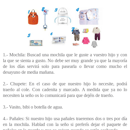
1.- Mochila: Buscad una mochila que le guste a vuestro hijo y con
la que se sienta a gusto. No debe ser muy grande ya que la mayoría
de los días servirá solo para pasearla o llevar como mucho el
desayuno de media mañana.
2.- Chupete: En el caso de que nuestro hijo lo necesite, podrá
traerlo al cole. Con cadenita y marcado. A medida que ya no lo
necesiten la seño os lo comunicará para que dejéis de traerlo.
3.- Vasito, bibi o botella de agua.
4.- Pañales: Si nuestro hijo usa pañales traeremos dos o tres por día
en la mochila. Hablad con la seño si preferís dejar el paquete de