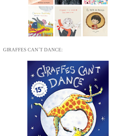
GIRAFFES CAN´T DANCE: