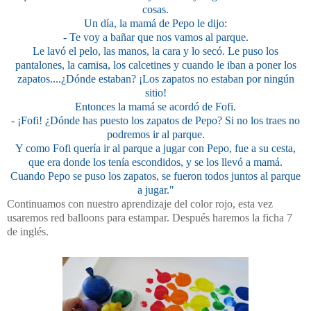
cosas.
Un día, la mamá de Pepo le dijo:
- Te voy a bañar que nos vamos al parque.
Le lavó el pelo, las manos, la cara y lo secó. Le puso los
pantalones, la camisa, los calcetines y cuando le iban a poner los
zapatos....¿Dónde estaban? ¡Los zapatos no estaban por ningún
sitio!
Entonces la mamá se acordó de Fofi.
- ¡Fofi! ¿Dónde has puesto los zapatos de Pepo? Si no los traes no
podremos ir al parque.
Y como Fofi quería ir al parque a jugar con Pepo, fue a su cesta,
que era donde los tenía escondidos, y se los llevó a mamá.
Cuando Pepo se puso los zapatos, se fueron todos juntos al parque
a jugar."
Continuamos con nuestro aprendizaje del color rojo, esta vez
usaremos red balloons para estampar. Después haremos la ficha 7
de inglés.