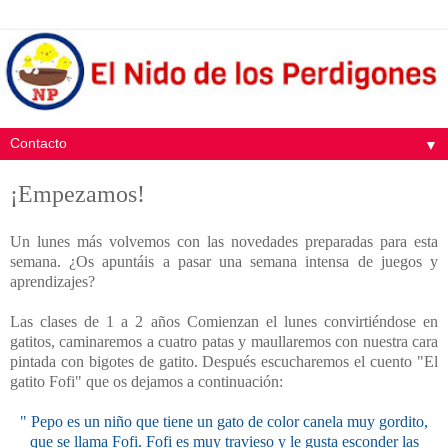
▼
¡Empezamos!
Un lunes más volvemos con las novedades preparadas para esta
semana. ¿Os apuntáis a pasar una semana intensa de juegos y
aprendizajes?
Las clases de 1 a 2 años Comienzan el lunes convirtiéndose en
gatitos, caminaremos a cuatro patas y maullaremos con nuestra cara
pintada con bigotes de gatito. Después escucharemos el cuento "El
gatito Fofi" que os dejamos a continuación:
" Pepo es un niño que tiene un gato de color canela muy gordito,
que se llama Fofi. Fofi es muy travieso y le gusta esconder las