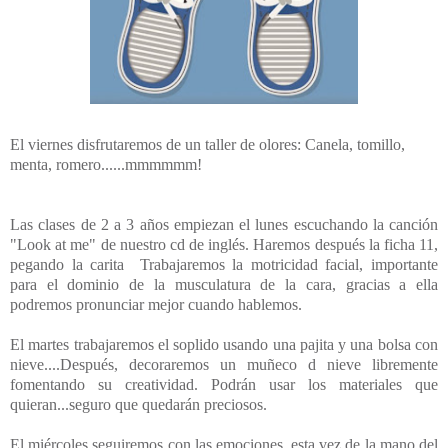
El viernes disfrutaremos de un taller de olores: Canela, tomillo,
menta, romero......mmmmmm!
Las clases de 2 a 3 años empiezan el lunes escuchando la canción
"Look at me" de nuestro cd de inglés. Haremos después la ficha 11,
pegando la carita Trabajaremos la motricidad facial, importante
para el dominio de la musculatura de la cara, gracias a ella
podremos pronunciar mejor cuando hablemos.
El martes trabajaremos el soplido usando una pajita y una bolsa con
nieve....Después, decoraremos un muñeco d nieve libremente
fomentando su creatividad. Podrán usar los materiales que
quieran...seguro que quedarán preciosos.
El miércoles seguiremos con las emociones, esta vez de la mano del