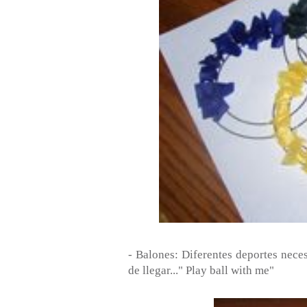
- Balones: Diferentes deportes neces
de llegar..." Play ball with me"