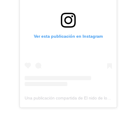
Ver esta publicación en Instagram
Una publicación compartida de El nido de los Perdigones (@elnidodelosperdigones)