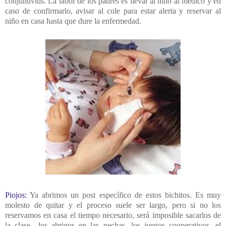
conjuntivitis. La labor de los padres es llevar al niño al médico y en
caso de confirmarlo, avisar al cole para estar alerta y reservar al
niño en casa hasta que dure la enfermedad.
Piojos:
Ya abrimos un post específico de estos bichitos. Es muy
molesto de quitar y el proceso suele ser largo, pero si no los
reservamos en casa el tiempo necesario, será imposible sacarlos de
la clase....los abrigos en las pechas, los juegos cooperativos, el