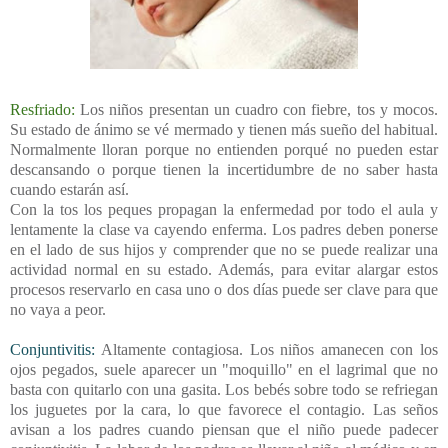
Resfriado:
Los niños presentan un cuadro con fiebre, tos y mocos.
Su estado de ánimo se vé mermado y tienen más sueño del habitual.
Normalmente lloran porque no entienden porqué no pueden estar
descansando o porque tienen la incertidumbre de no saber hasta
cuando estarán así.
Con la tos los peques propagan la enfermedad por todo el aula y
lentamente la clase va cayendo enferma. Los padres deben ponerse
en el lado de sus hijos y comprender que no se puede realizar una
actividad normal en su estado. Además, para evitar alargar estos
procesos reservarlo en casa uno o dos días puede ser clave para que
no vaya a peor.
Conjuntivitis:
Altamente contagiosa. Los niños amanecen con los
ojos pegados, suele aparecer un "moquillo" en el lagrimal que no
basta con quitarlo con una gasita. Los bebés sobre todo se refriegan
los juguetes por la cara, lo que favorece el contagio. Las seños
avisan a los padres cuando piensan que el niño puede padecer