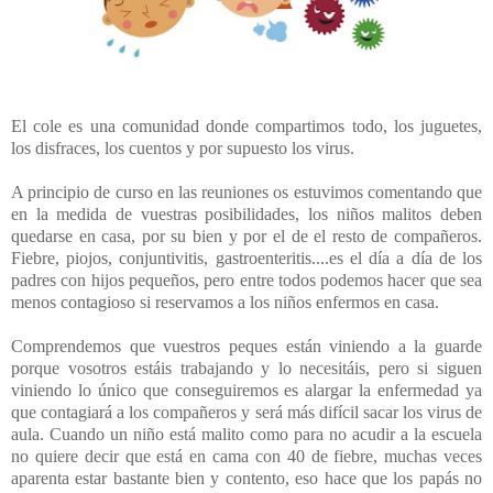
El cole es una comunidad donde compartimos todo, los juguetes,
los disfraces, los cuentos y por supuesto los virus.
A principio de curso en las reuniones os estuvimos comentando que
en la medida de vuestras posibilidades, los niños malitos deben
quedarse en casa, por su bien y por el de el resto de compañeros.
Fiebre, piojos, conjuntivitis, gastroenteritis....es el día a día de los
padres con hijos pequeños, pero entre todos podemos hacer que sea
menos contagioso si reservamos a los niños enfermos en casa.
Comprendemos que vuestros peques están viniendo a la guarde
porque vosotros estáis trabajando y lo necesitáis, pero si siguen
viniendo lo único que conseguiremos es alargar la enfermedad ya
que contagiará a los compañeros y será más difícil sacar los virus de
aula. Cuando un niño está malito como para no acudir a la escuela
no quiere decir que está en cama con 40 de fiebre, muchas veces
aparenta estar bastante bien y contento, eso hace que los papás no