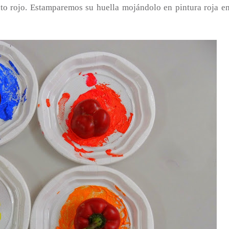
to rojo. Estamparemos su huella mojándolo en pintura roja en