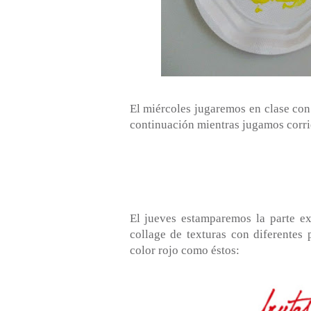
El miércoles jugaremos en clase co
continuación mientras jugamos corr
El jueves estamparemos la parte ex
collage de texturas con diferentes 
color rojo como éstos: