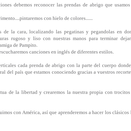
aciones debemos reconocer las prendas de abrigo que usamos
mento....pintaremos con hielo de colores......
es de la cara, localizando las pegatinas y pegandolas en do
turas rugoso y liso con nuestras manos para terminar deja
 amiga de Pampito.
escucharemos canciones en inglés de diferentes estilos.
rticales cada prenda de abrigo con la parte del cuerpo donde
l del país que estamos conociendo gracias a vuestros recorte
tua de la libertad y crearemos la nuestra propia con trocitos
eguimos con América, así que aprenderemos a hacer los clásicos 