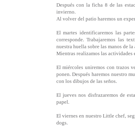
Después con la ficha 8 de las est
invierno.
Al volver del patio haremos un experi
El martes identificaremos las part
corresponde. Trabajaremos las tex
nuestra huella sobre las manos de la
Mientras realizamos las actividades 
El miércoles uniremos con trazos ve
ponen. Después haremos nuestro mura
con los dibujos de las seños.
El jueves nos disfrazaremos de esta
papel.
El viernes en nuestro Little chef, s
dogs.