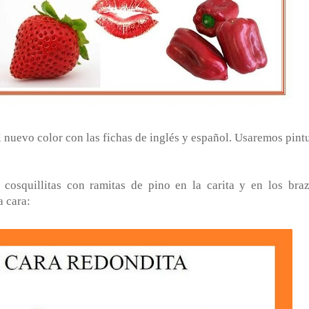
l nuevo color con las fichas de inglés y español. Usaremos pintu
cosquillitas con ramitas de pino en la carita y en los braz
 cara: