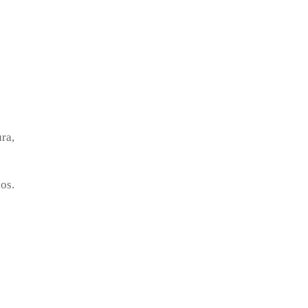
ra,
os.