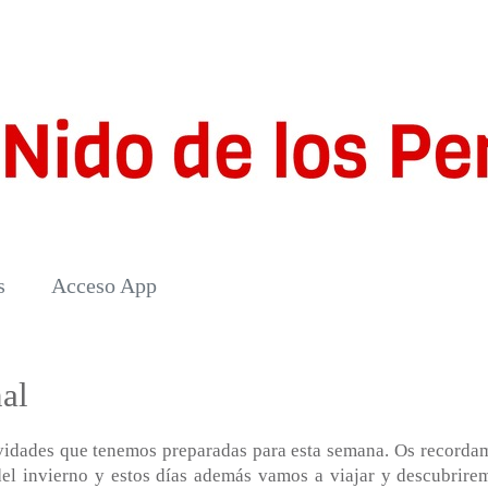
s
Acceso App
al
vidades que tenemos preparadas para esta semana. Os recorda
el invierno y estos días además vamos a viajar y descubrire