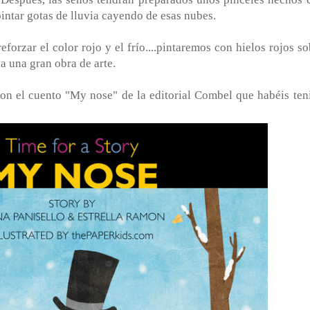
intar gotas de lluvia cayendo de esas nubes.
eforzar el color rojo y el frío....pintaremos con hielos rojos so
 una gran obra de arte.
on el cuento "My nose" de la editorial Combel que habéis ten