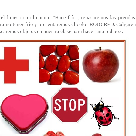
el lunes con el cuento "Hace frío", repasaremos las prendas
ra no tener frío y presentaremos el color ROJO RED. Colgare
scaremos objetos en nuestra clase para hacer una red box.