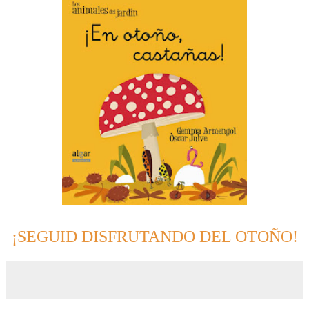
¡SEGUID DISFRUTANDO DEL OTOÑO!