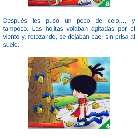
D
espués les puso un poco de celo..., y
tampoco. Las hojitas volaban agitadas por el
viento y, retozando, se dejaban caer sin prisa al
suelo.