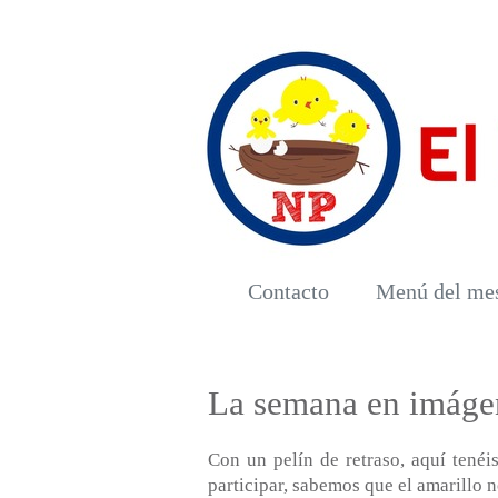
Contacto
Menú del me
La semana en imáge
Con un pelín de retraso, aquí tenéi
participar, sabemos que el amarillo no