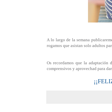
A lo largo de la semana publicaremo
rogamos que asistan solo adultos par
Os recordamos que la adaptación de
comprensivos y aprovechad para dar 
¡¡FEL