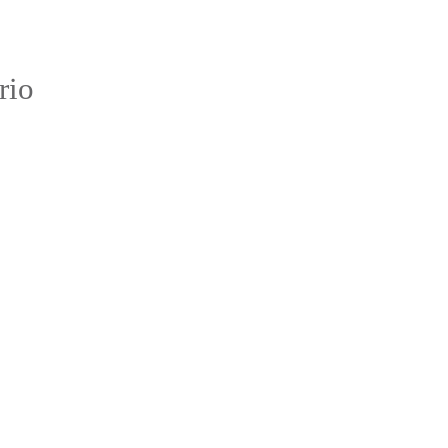
:
rio