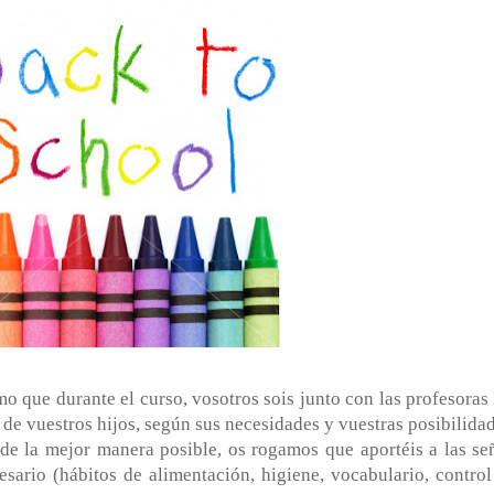
o que durante el curso, vosotros sois junto con las profesoras 
 de vuestros hijos, según sus necesidades y vuestras posibilidad
r de la mejor manera posible, os rogamos que aportéis a las se
esario (hábitos de alimentación, higiene, vocabulario, control