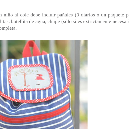
 niño al cole debe incluir pañales (3 diarios o un paquete p
litas, botellita de agua, chupe (sólo si es extrictamente necesar
ompleta.