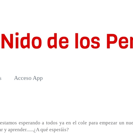
s
Acceso App
estamos esperando a todos ya en el cole para empezar un nu
 y aprender......¿A qué esperáis?