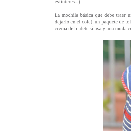
esfínteres...)
La mochila básica que debe traer un
dejarlo en el cole), un paquete de tol
crema del culete si usa y una muda c