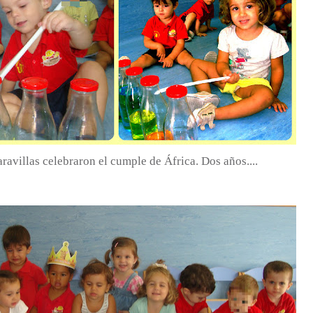
aravillas celebraron el cumple de África. Dos años....