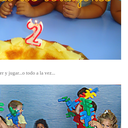
y jugar...o todo a la vez...