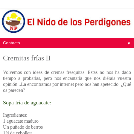
▼
Cremitas frías II
Volvemos con ideas de cremas fresquitas. Estas no nos ha dado
tiempo a probarlas, pero nos encantaría que nos diérais vuestra
opinión...La encontramos por internet pero nos han apetecido. ¿Qué
os parecen?
Sopa fría de aguacate:
Ingredientes:
1 aguacate maduro
Un puñado de berros
1/4 de cebolleta