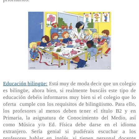
Educación bilingüe:
Está muy de moda decir que un colegio
es bilingüe, ahora bien, si realmente buscáis este tipo de
educación debéis informaros muy bien si el colegio que lo
oferta cumple con los requisitos de bilingüismo. Para ello,
los profesores al menos deben tener el título B2 y en
Primaria, la asignatura de Conocimiento del Medio, así
como Música y/o Ed. Física debe darse en el idioma
extranjero. Sería genial si pudiérais escuchar a los
profesores hablar en inglés, si tienen personal docente