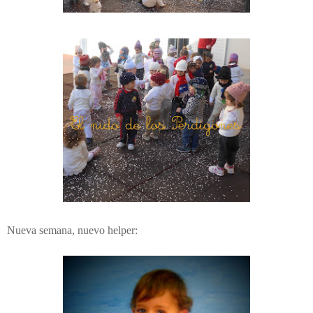
Nueva semana, nuevo helper: