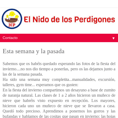
▼
Esta semana y la pasada
Sabemos que os habéis quedado esperando las fotos de la fiesta del
invierno....no nos dio tiempo a ponerlas, pero os las dejamos junto a
las de la semana pasada.
Ha sido una semana muy completita...manualidades, excursión,
talleres, gym time... esperamos que os gusten:
En la fiesta del invierno compartimos un desayuno a base de zumito
de naranja natural. Las clases de 1 a 2 años hicieron un muñeco de
nieve que habréis visto expuesto en recepción. Los mayores,
hicieron cada uno un muñeco de nieve que se llevaron a casa.
Quedó todo precioso. Aprendimos a ponernos los gorros y las
bufandas y hablamos de las cositas que pasan en invierno: las hojas