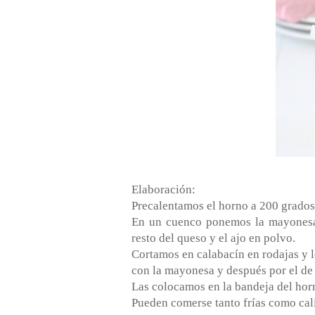
Elaboración:
Precalentamos el horno a 200 grados
En un cuenco ponemos la mayonesa c
resto del queso y el ajo en polvo.
Cortamos en calabacín en rodajas y l
con la mayonesa y después por el de 
Las colocamos en la bandeja del hor
Pueden comerse tanto frías como cali