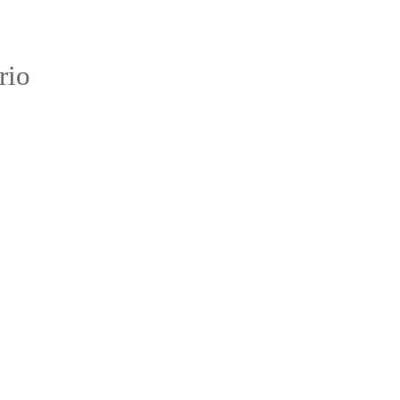
:
rio