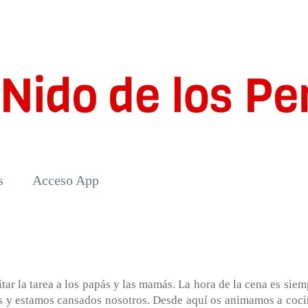
s
Acceso App
tar la tarea a los papás y las mamás. La hora de la cena es siem
s y estamos cansados nosotros. Desde aquí os animamos a coci