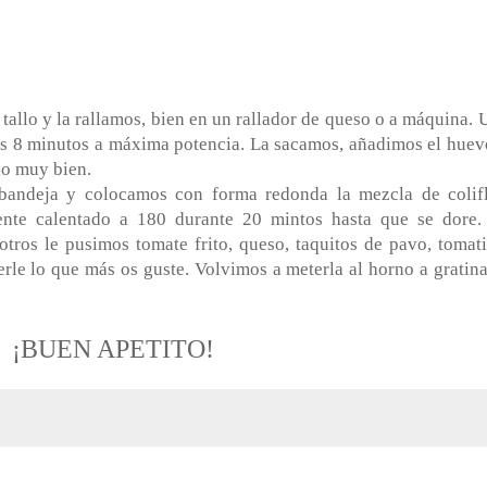
 tallo y la rallamos, bien en un rallador de queso o a máquina. 
as 8 minutos a máxima potencia. La sacamos, añadimos el huev
do muy bien.
bandeja y colocamos con forma redonda la mezcla de colifl
ente calentado a 180 durante 20 mintos hasta que se dore.
ros le pusimos tomate frito, queso, taquitos de pavo, tomati
rle lo que más os guste. Volvimos a meterla al horno a gratina
¡BUEN APETITO!