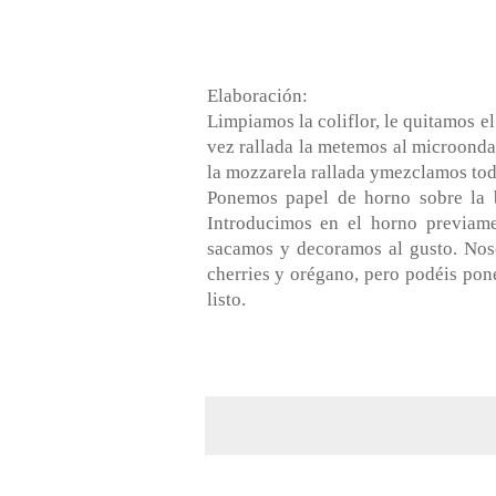
Elaboración:
Limpiamos la coliflor, le quitamos el
vez rallada la metemos al microond
la mozzarela rallada ymezclamos to
Ponemos papel de horno sobre la 
Introducimos en el horno previam
sacamos y decoramos al gusto. Nosot
cherries y orégano, pero podéis pone
listo.