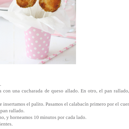
.
on una cucharada de queso allado. En otro, el pan rallado,
e insertamos el palito. Pasamos el calabacín primero por el cue
pan rallado.
no, y horneamos 10 minutos por cada lado.
entes.