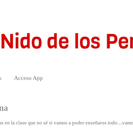
s
Acceso App
na
 en la clase que no sé si vamos a poder enseñaros todo....vamo