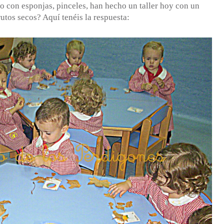
o con esponjas, pinceles, han hecho un taller hoy con un
utos secos? Aquí tenéis la respuesta: