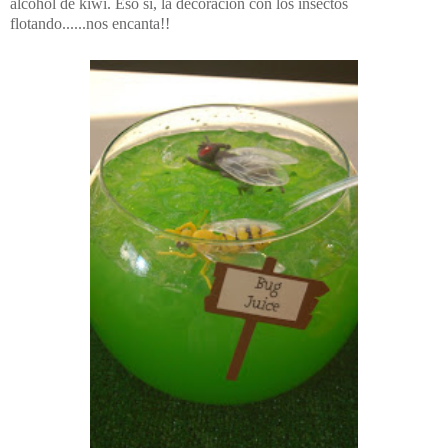
alcohol de kiwi. Eso si, la decoración con los insectos
flotando......nos encanta!!