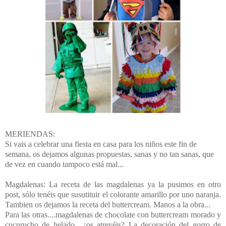
MERIENDAS:
Si vais a celebrar una fiesta en casa para los niños este fin de
semana, os dejamos algunas propuestas, sanas y no tan sanas, que
de vez en cuando tampoco está mal...
Magdalenas: La receta de las magdalenas ya la pusimos en otro
post, sólo tenéis que susutituir el colorante amarillo por uno naranja.
Tambien os dejamos la receta del buttercream. Manos a la obra...
Para las otras....magdalenas de chocolate con buttercream morado y
cucurucho de helado....¿os atrevéis? La decoración del gorro de