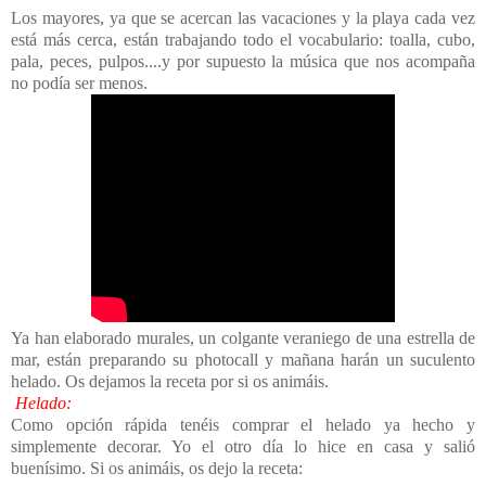
Los mayores, ya que se acercan las vacaciones y la playa cada vez
está más cerca, están trabajando todo el vocabulario: toalla, cubo,
pala, peces, pulpos....y por supuesto la música que nos acompaña
no podía ser menos.
Ya han elaborado murales, un colgante veraniego de una estrella de
mar, están preparando su photocall y mañana harán un suculento
helado. Os dejamos la receta por si os animáis.
Helado:
Como opción rápida tenéis comprar el helado ya hecho y
simplemente decorar. Yo el otro día lo hice en casa y salió
buenísimo. Si os animáis, os dejo la receta: