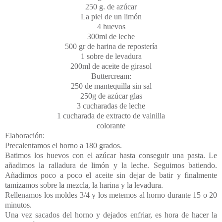
250 g. de azúcar
La piel de un limón
4 huevos
300ml de leche
500 gr de harina de repostería
1 sobre de levadura
200ml de aceite de girasol
Buttercream:
250 de mantequilla sin sal
250g de azúcar glas
3 cucharadas de leche
1 cucharada de extracto de vainilla
colorante
Elaboración:
Precalentamos el horno a 180 grados.
Batimos los huevos con el azúcar hasta conseguir una pasta. Le
añadimos la ralladura de limón y la leche. Seguimos batiendo.
Añadimos poco a poco el aceite sin dejar de batir y finalmente
tamizamos sobre la mezcla, la harina y la levadura.
Rellenamos los moldes 3/4 y los metemos al horno durante 15 o 20
minutos.
Una vez sacados del horno y dejados enfriar, es hora de hacer la