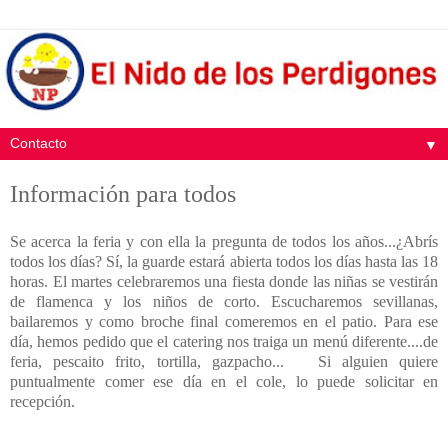
▼
Información para todos
Se acerca la feria y con ella la pregunta de todos los años...¿Abrís
todos los días? Sí, la guarde estará abierta todos los días hasta las 18
horas. El martes celebraremos una fiesta donde las niñas se vestirán
de flamenca y los niños de corto. Escucharemos sevillanas,
bailaremos y como broche final comeremos en el patio. Para ese
día, hemos pedido que el catering nos traiga un menú diferente....de
feria, pescaito frito, tortilla, gazpacho... Si alguien quiere
puntualmente comer ese día en el cole, lo puede solicitar en
recepción.