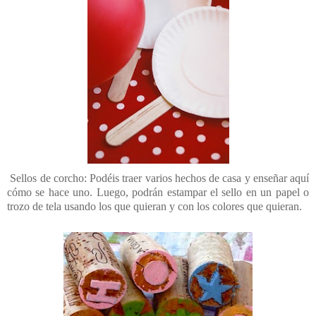
Sellos de corcho: Podéis traer varios hechos de casa y enseñar aquí
cómo se hace uno. Luego, podrán estampar el sello en un papel o
trozo de tela usando los que quieran y con los colores que quieran.