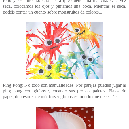
folio y los niños soplarán para que quede una mancha. Una vez
seca, colocamos los ojos y pintamos una boca. Mientras se seca,
podéis contar un cuento sobre monstruitos de colores...
Ping Pong: No todo son manualidades. Por parejas pueden jugar al
ping pong con globos y creando sus propias paletas. Platos de
papel, depresores de médicos y globos es todo lo que necesitáis.